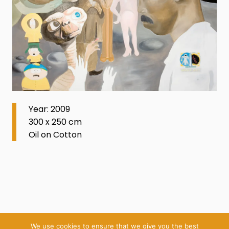
Year: 2009
300 x 250 cm
Oil on Cotton
We use cookies to ensure that we give you the best