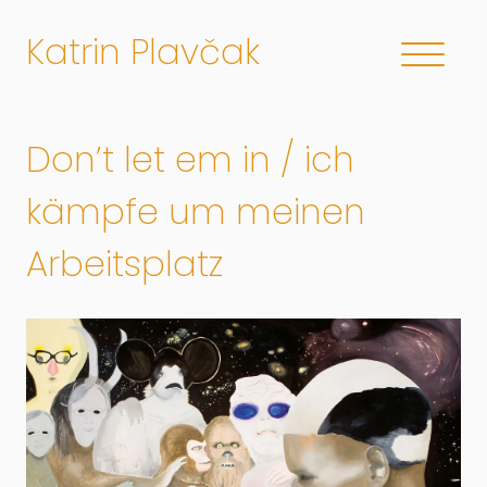
Katrin Plavčak
Don’t let em in / ich
kämpfe um meinen
Arbeitsplatz