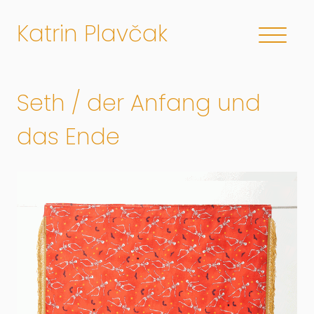
Katrin Plavčak
Seth / der Anfang und
das Ende