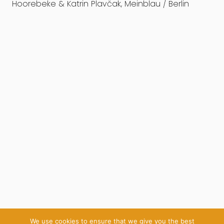
Hoorebeke & Katrin Plavčak, Meinblau / Berlin
We use cookies to ensure that we give you the best