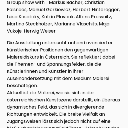
Group show with : Markus Bacher, Christian
Falsnaes, Manuel Gorkiewicz, Herbert Hinteregger,
Luisa Kasalicky, Katrin Plavcak, Alfons Pressnitz,
Martina Steckholzer, Marianne Vlaschits, Maja
Vukoje, Herwig Weiser
Die Ausstellung untersucht anhand avancierter
künstlerischer Positionen den gegenwärtigen
Malereidiskurs in Österreich. Sie reflektiert dabei
die Themen- und Spannungsfelder, die die
Künstlerinnen und Künstler in ihrer
Auseinandersetzung mit dem Medium Malerei
beschäftigen.
Aktuell ist die Malerei, wie sie sich in der
österreichischen Kunstszene darstellt, ein überaus
dynamisches Feld, das sich in divergierende
Richtungen entwickelt. Die breite Vielfalt an
Zugangsweisen lässt sich jedoch nicht auf eine