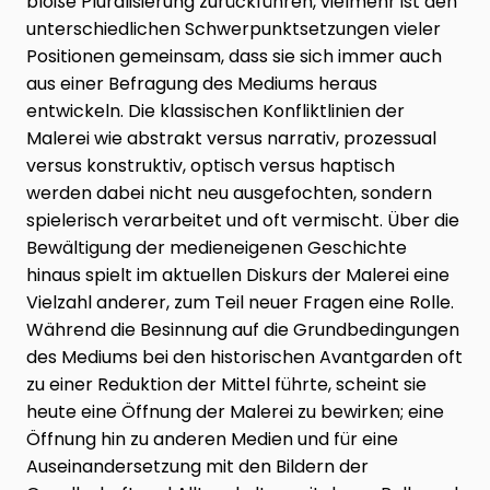
bloße Pluralisierung zurückführen, vielmehr ist den
unterschiedlichen Schwerpunktsetzungen vieler
Positionen gemeinsam, dass sie sich immer auch
aus einer Befragung des Mediums heraus
entwickeln. Die klassischen Konfliktlinien der
Malerei wie abstrakt versus narrativ, prozessual
versus konstruktiv, optisch versus haptisch
werden dabei nicht neu ausgefochten, sondern
spielerisch verarbeitet und oft vermischt. Über die
Bewältigung der medieneigenen Geschichte
hinaus spielt im aktuellen Diskurs der Malerei eine
Vielzahl anderer, zum Teil neuer Fragen eine Rolle.
Während die Besinnung auf die Grundbedingungen
des Mediums bei den historischen Avantgarden oft
zu einer Reduktion der Mittel führte, scheint sie
heute eine Öffnung der Malerei zu bewirken; eine
Öffnung hin zu anderen Medien und für eine
Auseinandersetzung mit den Bildern der