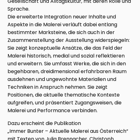
Gesellschaft und Alltagskultur, mit deren Rolle und
Sprache.
Die erweiterte Integration neuer Inhalte und
Aspekte in die Malerei verläuft dabei entlang
bestimmter Marksteine, die sich auch in der
Zusammenstellung der Ausstellung widerspiegeln:
Sie zeigt konzeptuelle Ansätze, die das Feld der
Malerei historisch, medial und sozial reflektieren
und erweitern. Sie umfasst Werke, die sich in den
begehbaren, dreidimensional erfahrbaren Raum
ausdehnen und ungewohnte Materialien und
Techniken in Anspruch nehmen. Sie zeigt
Positionen, die aktuelle thematische Kontexte
aufgreifen, und präsentiert Zugangsweisen, die
Malerei und Performance verbinden.
Dazu erscheint die Publikation
„Immer Bunter – Aktuelle Malerei aus Österreich“
mit Texten von Julia Brennacher, Christoph