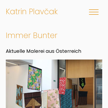
Katrin Plavčak
Immer Bunter
Aktuelle Malerei aus Österreich